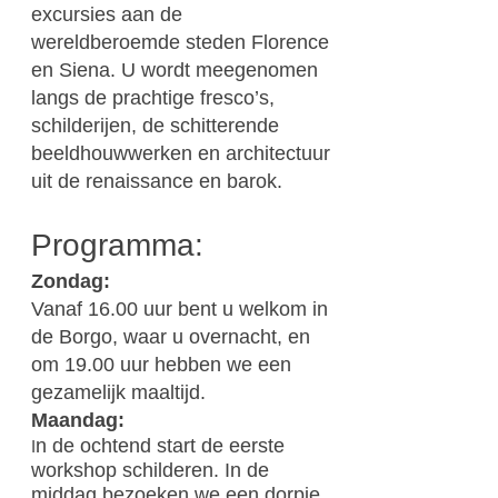
excursies aan de
wereldberoemde steden Florence
en Siena. U wordt meegenomen
langs de prachtige
fresco’s
,
schilderijen, de schitterende
beeldhouwwerken en architectuur
uit de renaissance en barok.
Programma:
Zondag:
Vanaf 16.00 uur bent u welkom in
de Borgo, waar u overnacht, en
om 19.00 uur hebben we een
gezamelijk maaltijd.
Maandag:
n de ochtend start de eerste
I
workshop schilderen. In de
middag bezoeken we een dorpje